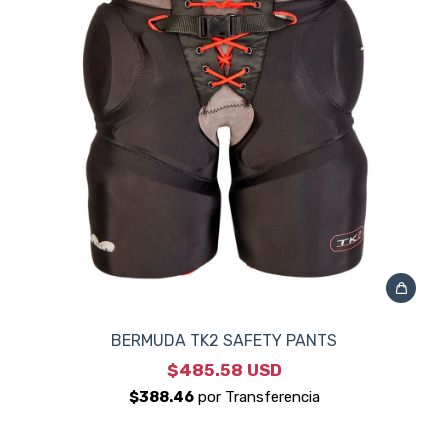
BERMUDA TK2 SAFETY PANTS
$485.58 USD