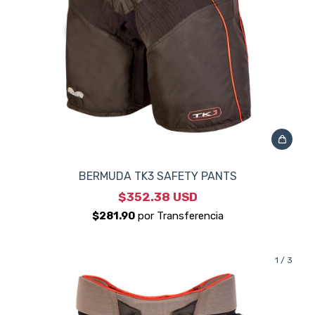
BERMUDA TK3 SAFETY PANTS
$352.38 USD
1
/
3