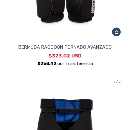
BERMUDA RACCOON TORNADO AVANZADO
$323.02 USD
1
/
2