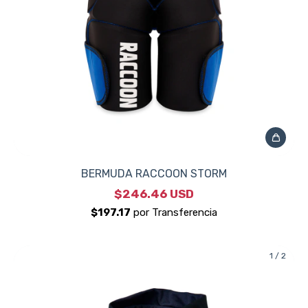
BERMUDA RACCOON STORM
$246.46 USD
1
/
2