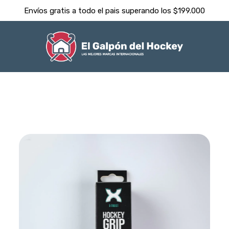
Despachamos dentro de las 24hs ⚡️