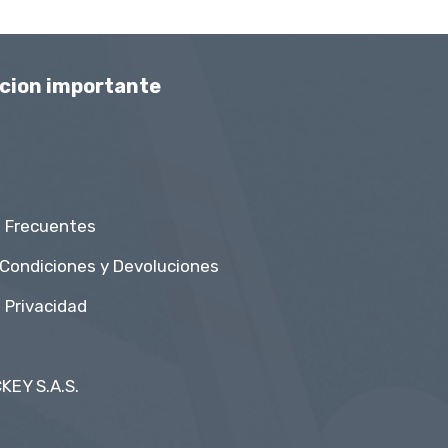
Muchas gracias.
cion importante
 Frecuentes
 Condiciones y Devoluciones
e Privacidad
KEY S.A.S.