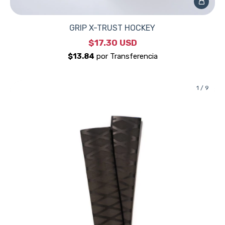
GRIP X-TRUST HOCKEY
$17.30 USD
1
/
9