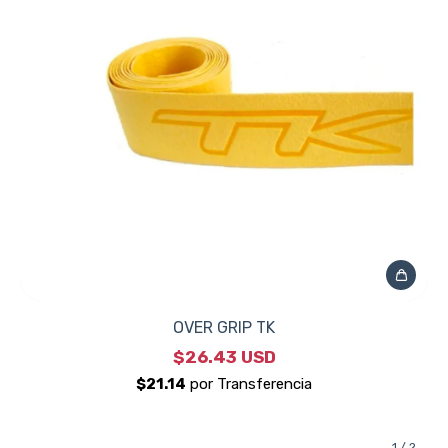
OVER GRIP TK
$26.43 USD
1
/
2