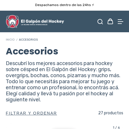
Despachamos dentro de las 24hs ⚡️
INICIO
/
ACCESORIOS
Accesorios
Descubrí los mejores accesorios para hockey
sobre césped en El Galpón del Hockey: grips,
overgrips, bochas, conos, pizarras y mucho más.
Todo lo que necesitás para mejorar tu juego y
entrenar como un profesional, lo encontrás acá.
Elegí calidad y llevá tu pasión por el hockey al
siguiente nivel.
27 productos
FILTRAR Y ORDENAR
1
/
6