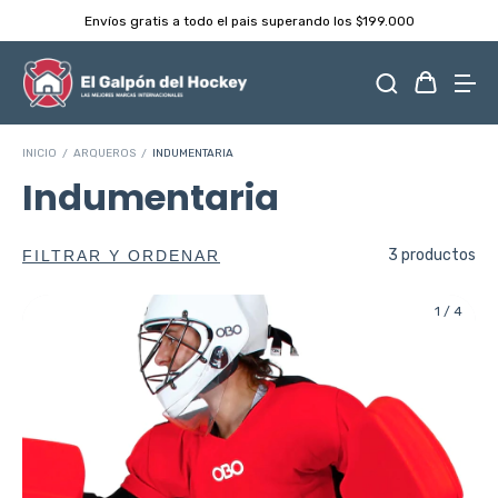
D
víos gratis a todo el pais superando los $199.000
INICIO
/
ARQUEROS
/
INDUMENTARIA
Indumentaria
3 productos
FILTRAR Y ORDENAR
1
/
4